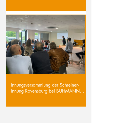
Innungsversammlung der Schreiner-
Innung Ravensburg bei BUHMANN
GmbH