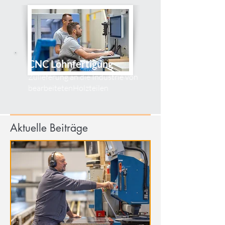
CNC Lohnfertigung
Zulieferung an die Industrie von
bearbeitetenHolzteilen
Aktuelle Beiträge