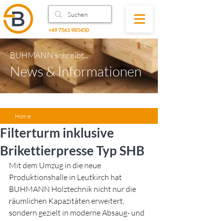
+49 7561 985450
BUHMANN schreibt...
News & Informationen
Home
Filterturm inklusive
Brikettierpresse Typ SHB
Mit dem Umzug in die neue 
Produktionshalle in Leutkirch hat 
BUHMANN Holztechnik nicht nur die 
räumlichen Kapazitäten erweitert, 
sondern gezielt in moderne Absaug- und 