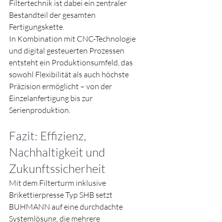
Filtertechnik ist dabei ein zentraler 
Bestandteil der gesamten 
Fertigungskette.
In Kombination mit CNC-Technologie 
und digital gesteuerten Prozessen 
entsteht ein Produktionsumfeld, das 
sowohl Flexibilität als auch höchste 
Präzision ermöglicht – von der 
Einzelanfertigung bis zur 
Serienproduktion.
Fazit: Effizienz, 
Nachhaltigkeit und 
Zukunftssicherheit
Mit dem Filterturm inklusive 
Brikettierpresse Typ SHB setzt 
BUHMANN auf eine durchdachte 
Systemlösung, die mehrere 