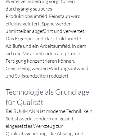
Weiterverarbeitung sorgt für ein 
durchgängig sauberes 
Produktionsumfeld. Feinstaub wird 
effektiv gefiltert, Späne werden 
unmittelbar abgeführt und verwertet.
Das Ergebnis sind klar strukturierte 
Abläufe und ein Arbeitsumfeld, in dem 
sich die Mitarbeitenden auf präzise 
Fertigung konzentrieren können. 
Gleichzeitig werden Wartungsaufwand 
und Stillstandzeiten reduziert.
Technologie als Grundlage 
für Qualität
Bei BUHMANN ist moderne Technik kein 
Selbstzweck, sondern ein gezielt 
eingesetztes Werkzeug zur 
Qualitätssicherung. Die Absaug- und 